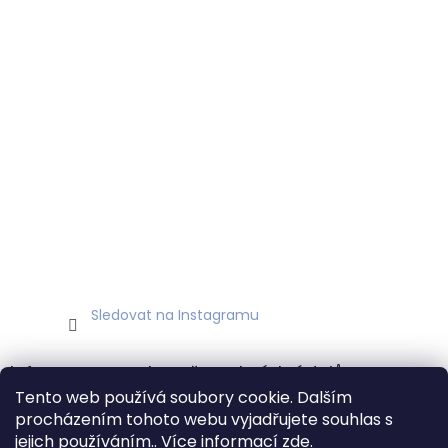
Sledovat na Instagramu
Informace o ochraně osobních údajů
Tento web používá soubory cookie. Dalším
Podmínky ochrany osobních údajů
procházením tohoto webu vyjadřujete souhlas s
jejich používáním.. Více informací
zde
.