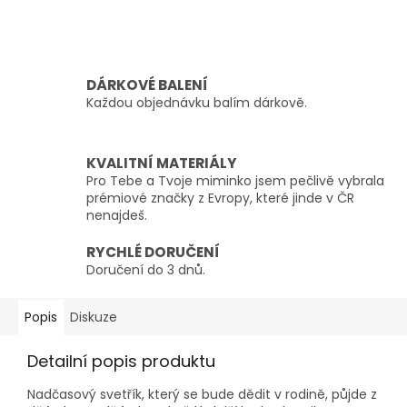
DÁRKOVÉ BALENÍ
Každou objednávku balím dárkově.
KVALITNÍ MATERIÁLY
Pro Tebe a Tvoje miminko jsem pečlivě vybrala
prémiové značky z Evropy, které jinde v ČR
nenajdeš.
RYCHLÉ DORUČENÍ
Doručení do 3 dnů.
Popis
Diskuze
Detailní popis produktu
Nadčasový svetřík, který se bude dědit v rodině, půjde z