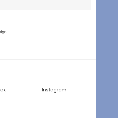
ign.
ok
Instagram