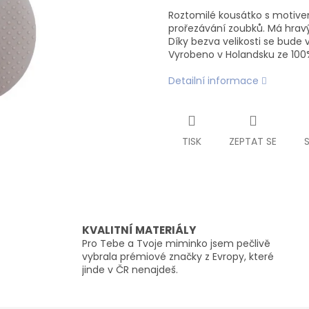
Roztomilé kousátko s motivem
prořezávání zoubků. Má hravý
Díky bezva velikosti se bude 
Vyrobeno v Holandsku ze 100%
Detailní informace
TISK
ZEPTAT SE
KVALITNÍ MATERIÁLY
Pro Tebe a Tvoje miminko jsem pečlivě
vybrala prémiové značky z Evropy, které
jinde v ČR nenajdeš.